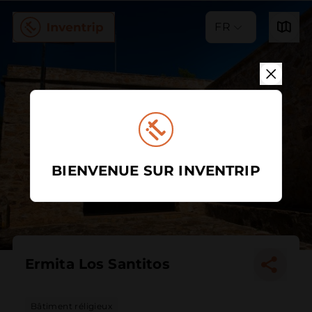
FR
BIENVENUE SUR INVENTRIP
Ermita Los Santitos
Bâtiment réligieux