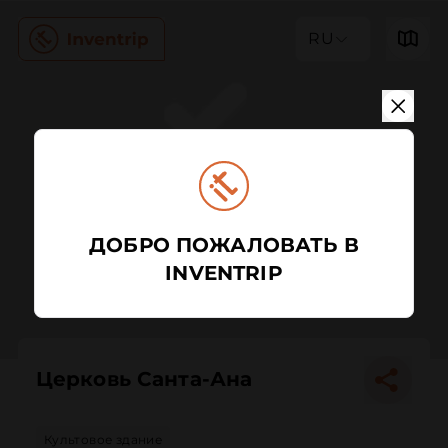
RU
ДОБРО ПОЖАЛОВАТЬ В
INVENTRIP
Церковь Санта-Ана
Культовое здание