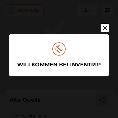
DE
WILLKOMMEN BEI INVENTRIP
Alte Quelle
Sehenswürdigkeiten