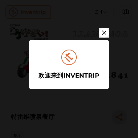
ZH
欢迎来到INVENTRIP
特雷维喷泉餐厅
餐厅