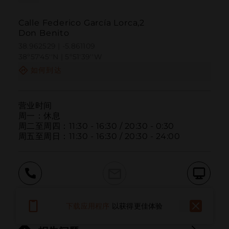
Calle Federico García Lorca,2
Don Benito
38.962529 | -5.861109
38º57'45''N | 5º51'39''W
如何到达
营业时间

周一：休息

周二至周四：11:30 - 16:30 / 20:30 - 0:30

周五至周日：11:30 - 16:30 / 20:30 - 24:00
呼叫
电子邮件
网站
下载应用程序
以获得更佳体验