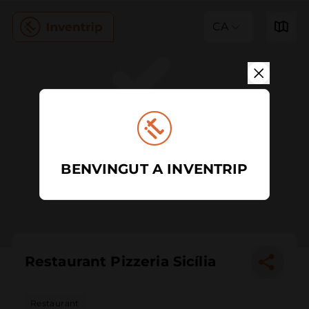
CA
BENVINGUT A INVENTRIP
Restaurant Pizzeria Sicília
Restaurant