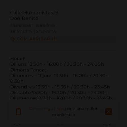
Calle Humanistas, 9
Don Benito
38.960536 | -5.863849
38º57'37''N | 5º51'49''W
COM ARRIBAR-HI
Horari

Dilluns 13:30h - 16:00h / 20:30h - 24:00h

Dimarts Tancat

Dimecres - Dijous 13:30h - 16:00h / 20:30h - 
0:30h

Divendres 13:30h - 15:30h / 20:30h - 23:45h

Dissabte 13:30h - 15:30h / 20:30h - 24:00h

Diumenge 13:30h - 16:00h / 20:30h - 23:45h
Descarrega l'app
per a una millor
experiència