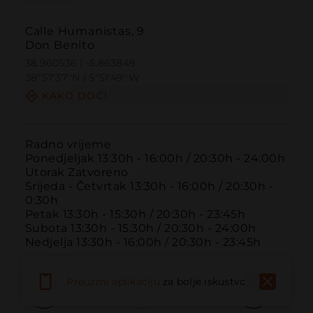
Calle Humanistas, 9
Don Benito
38.960536 | -5.863849
38º57'37''N | 5º51'49''W
KAKO DOĆI
Radno vrijeme

Ponedjeljak 13:30h - 16:00h / 20:30h - 24:00h

Utorak Zatvoreno

Srijeda - Četvrtak 13:30h - 16:00h / 20:30h - 
0:30h

Petak 13:30h - 15:30h / 20:30h - 23:45h

Subota 13:30h - 15:30h / 20:30h - 24:00h

Nedjelja 13:30h - 16:00h / 20:30h - 23:45h
Preuzmi aplikaciju
za bolje iskustvo