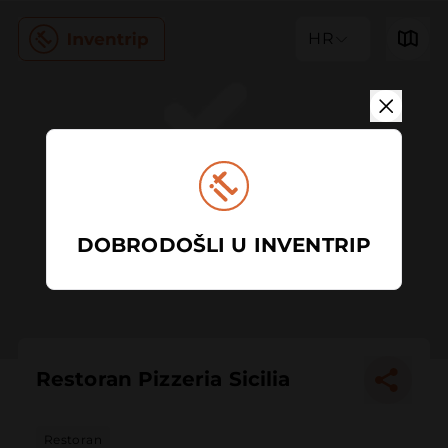
HR
DOBRODOŠLI U INVENTRIP
Restoran Pizzeria Sicilia
Restoran