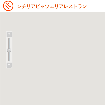
シチリアピッツェリアレストラン
+
−