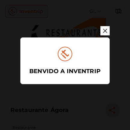
GL
BENVIDO A INVENTRIP
Restaurante Ágora
Restaurante