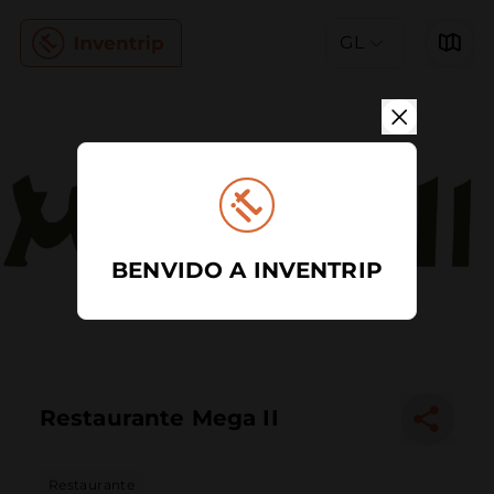
GL
BENVIDO A INVENTRIP
Restaurante Mega II
Restaurante