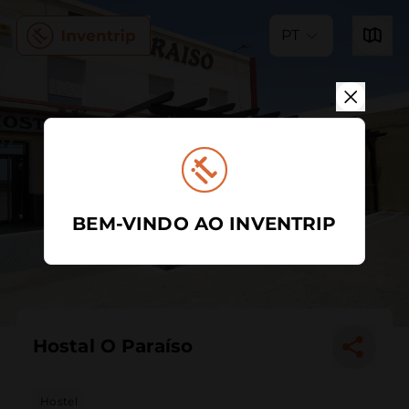
PT
BEM-VINDO AO INVENTRIP
Hostal O Paraíso
Hostel