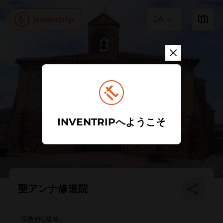
JA
INVENTRIPへようこそ
聖アンナ修道院
宗教的な建物