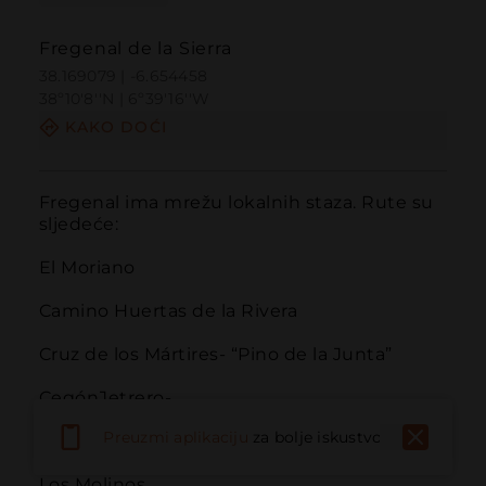
Fregenal de la Sierra
38.169079 | -6.654458
38º10'8''N | 6º39'16''W
KAKO DOĆI
Fregenal ima mrežu lokalnih staza. Rute su 
sljedeće:

El Moriano

Camino Huertas de la Rivera

Cruz de los Mártires- “Pino de la Junta”

CegónJetrero-

Preuzmi aplikaciju
za bolje iskustvo
Las Carrascosas

Los Molinos
