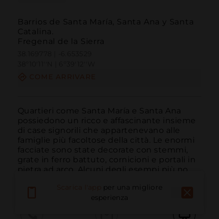
Barrios de Santa María, Santa Ana y Santa
Catalina.
Fregenal de la Sierra
38.169778 | -6.653529
38º10'11''N | 6º39'12''W
COME ARRIVARE
Quartieri come Santa María e Santa Ana 
possiedono un ricco e affascinante insieme 
di case signorili che appartenevano alle 
famiglie più facoltose della città. Le enormi 
facciate sono state decorate con stemmi, 
grate in ferro battuto, cornicioni e portali in 
pietra ad arco. Alcuni degli esempi più no...
LEGGI DI PIÙ
Scarica l'app
per una migliore
esperienza