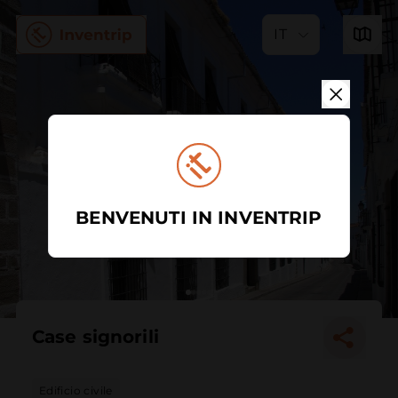
IT
BENVENUTI IN INVENTRIP
Case signorili
Edificio civile