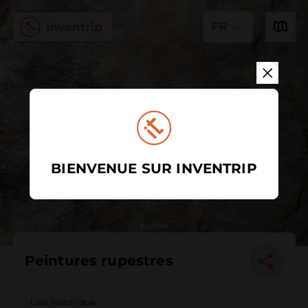
FR
BIENVENUE SUR INVENTRIP
Peintures rupestres
Lieu historique