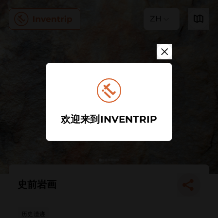
ZH
欢迎来到INVENTRIP
史前岩画
历史遗迹