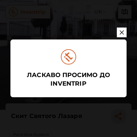
UK
ЛАСКАВО ПРОСИМО ДО
INVENTRIP
Скит Святого Лазаря
Релігійна будівля