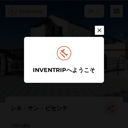
JA
INVENTRIPへようこそ
シネ・サン・ビセンテ
市民の建物