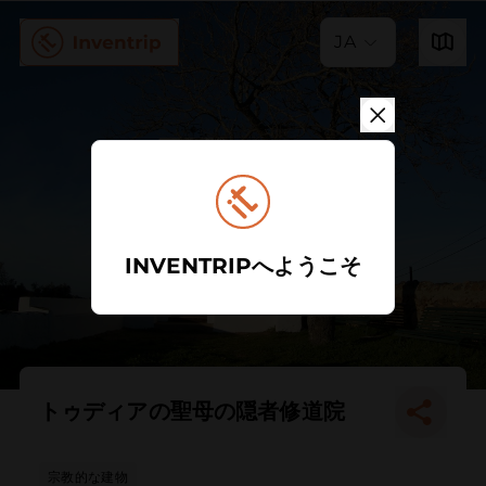
JA
INVENTRIPへようこそ
トゥディアの聖母の隠者修道院
宗教的な建物