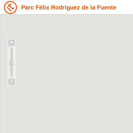
Parc Félix Rodríguez de la Fuente
+
−