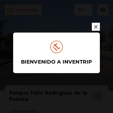
ES
BIENVENIDO A INVENTRIP
Parque Félix Rodríguez de la
Fuente
Espacio natural