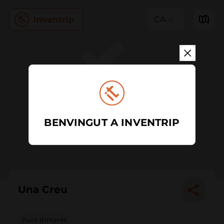
CA
BENVINGUT A INVENTRIP
Una Creu
Punt d'interès