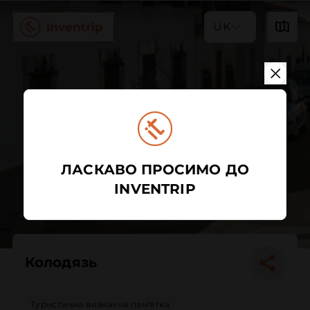
UK
ЛАСКАВО ПРОСИМО ДО
INVENTRIP
Колодязь
Туристична визначна пам'ятка