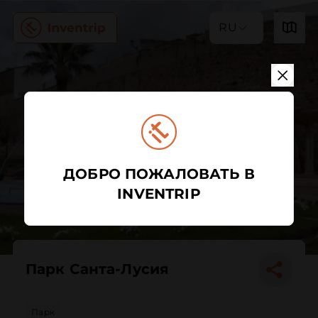
RU
ДОБРО ПОЖАЛОВАТЬ В
INVENTRIP
Парк Санта-Лусия
Парк