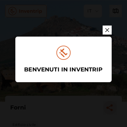
IT
BENVENUTI IN INVENTRIP
Forni
Edificio civile