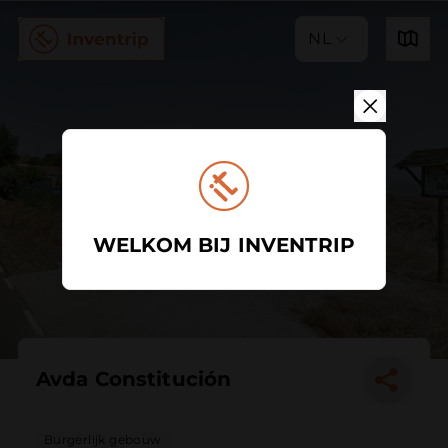
NL
WELKOM BIJ INVENTRIP
Avda Constitución
Burgerlijk gebouw