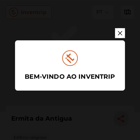
PT
BEM-VINDO AO INVENTRIP
Ermita da Antigua
Edifício religioso