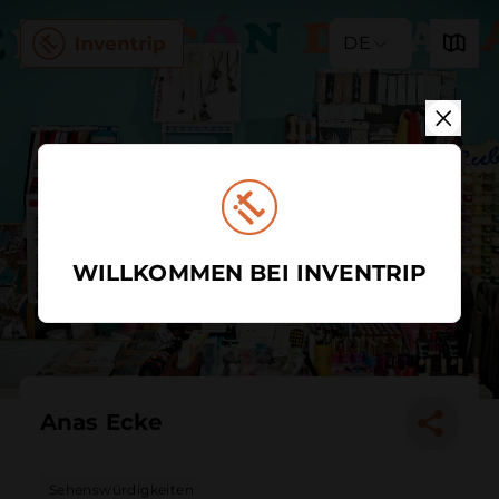
DE
WILLKOMMEN BEI INVENTRIP
Anas Ecke
Sehenswürdigkeiten