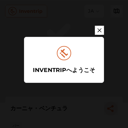
JA
INVENTRIPへようこそ
カーニャ・ベンチュラ
バー