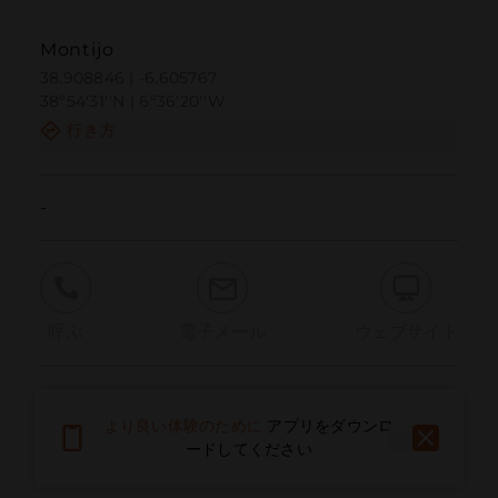
Montijo
38.908846 | -6.605767
38º54'31''N | 6º36'20''W
行き方
-
呼ぶ
電子メール
ウェブサイト
問題を報告する
より良い体験のために
アプリをダウンロ
ードしてください