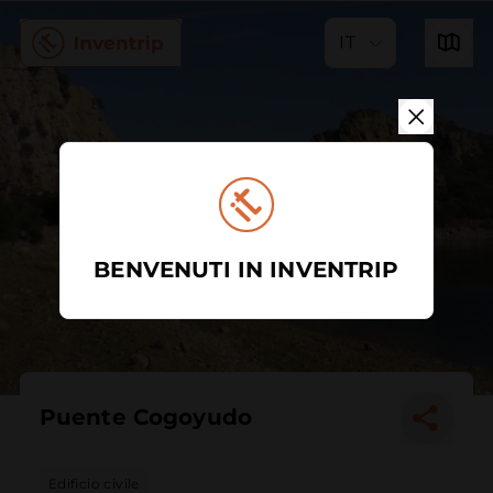
IT
BENVENUTI IN INVENTRIP
Puente Cogoyudo
Edificio civile