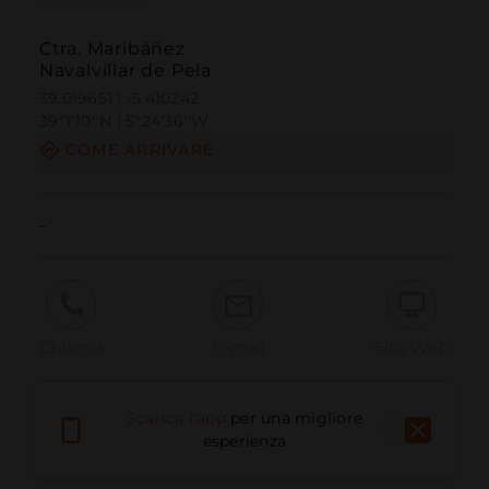
Ctra. Maribáñez
Navalvillar de Pela
39.019651 | -5.410242
39º1'10''N | 5º24'36''W
COME ARRIVARE
-
Chiama
E-mail
Sito Web
Scarica l'app
per una migliore
Segnala problema
esperienza