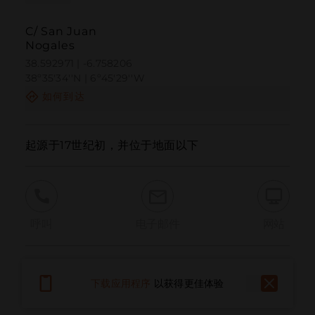
C/ San Juan
Nogales
38.592971 | -6.758206
38º35'34''N | 6º45'29''W
如何到达
起源于17世纪初，并位于地面以下
呼叫
电子邮件
网站
报告问题
下载应用程序
以获得更佳体验