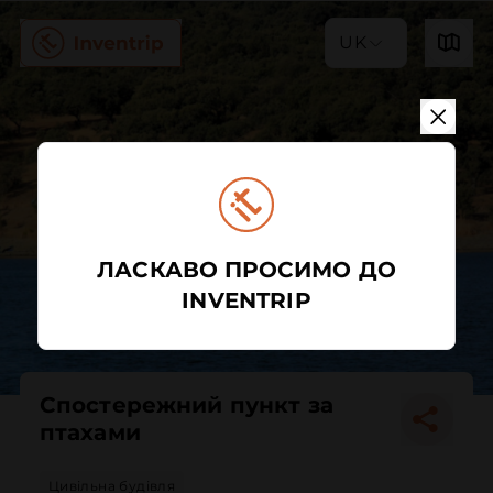
UK
ЛАСКАВО ПРОСИМО ДО
INVENTRIP
Спостережний пункт за
птахами
Цивільна будівля