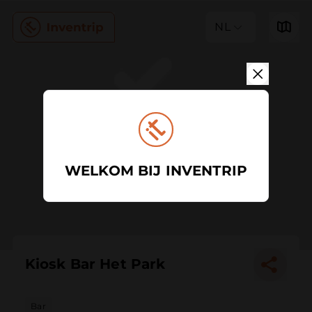
NL
WELKOM BIJ INVENTRIP
Kiosk Bar Het Park
Bar