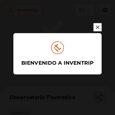
ES
BIENVENIDO A INVENTRIP
Observatorio Faunístico
Edificio civil