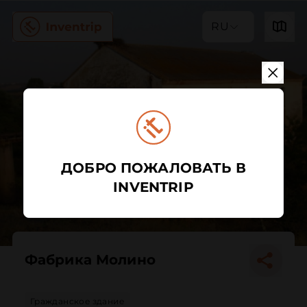
RU
ДОБРО ПОЖАЛОВАТЬ В
INVENTRIP
Фабрика Молино
Гражданское здание