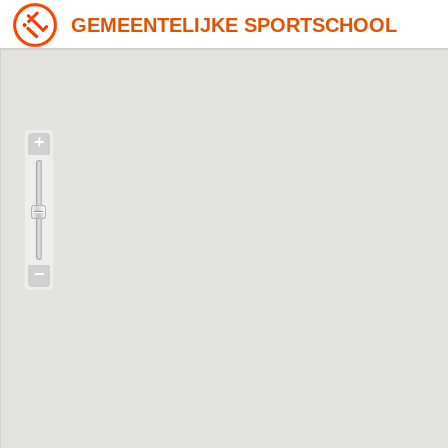
GEMEENTELIJKE SPORTSCHOOL
+
−