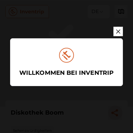
DE
WILLKOMMEN BEI INVENTRIP
Diskothek Boom
Sehenswürdigkeiten