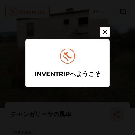
JA
INVENTRIPへようこそ
チャンガリーヤの風車
市民の建物