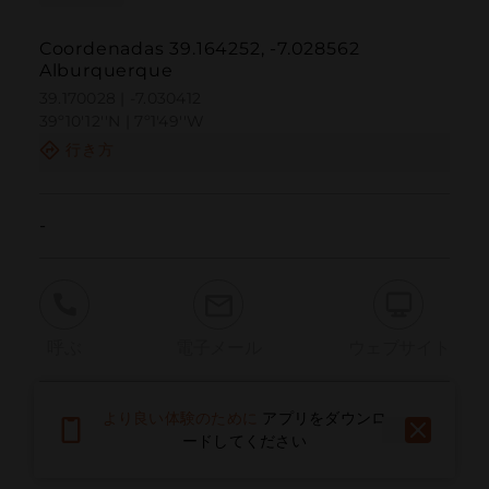
Coordenadas 39.164252, -7.028562
Alburquerque
39.170028 | -7.030412
39º10'12''N | 7º1'49''W
行き方
-
呼ぶ
電子メール
ウェブサイト
より良い体験のために
アプリをダウンロ
問題を報告する
ードしてください