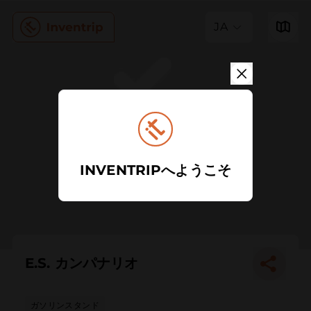
JA
INVENTRIPへようこそ
E.S. カンパナリオ
ガソリンスタンド