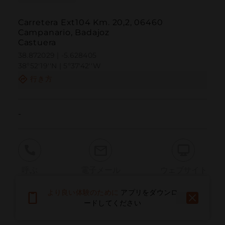
Carretera Ext104 Km. 20,2, 06460
Campanario, Badajoz
Castuera
38.872029 | -5.628405
38º52'19''N | 5º37'42''W
行き方
-
呼ぶ
電子メール
ウェブサイト
より良い体験のために
アプリをダウンロ
ードしてください
問題を報告する