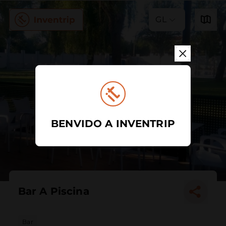
GL
BENVIDO A INVENTRIP
Bar A Piscina
Bar