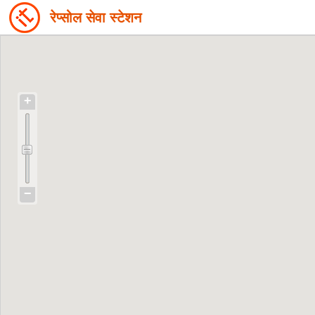
रेप्सोल सेवा स्टेशन
+
−