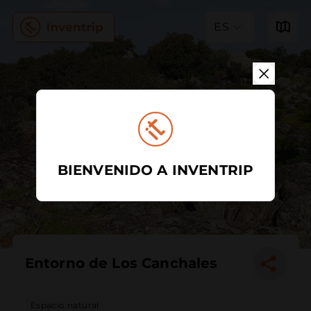
ES
BIENVENIDO A INVENTRIP
Entorno de Los Canchales
Espacio natural