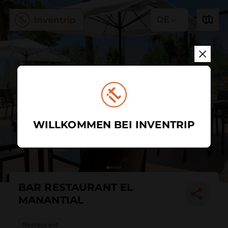
DE
WILLKOMMEN BEI INVENTRIP
BAR RESTAURANT EL
MANANTIAL
Restaurant