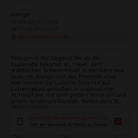
Alange
38.783757 | -6.241839
38º47'1''N | 6º14'30''W
WEGBESCHREIBUNG
Gelegen in der Gegend, die als die 
Esplanade bekannt ist, neben dem 
städtischen Schwimmbad, in der Nähe des 
Sees von Alange und des Thermalbades. 
Hier können Sie typische Gerichte aus 
Extremadura genießen, in angenehmer 
Atmosphäre, mit zwei großen Terrassen und 
einem Kinderspielbereich. Neben dem St...
WEITER LESEN
Laden Sie die Anwendung herunter,
um ein besseres Erlebnis zu haben