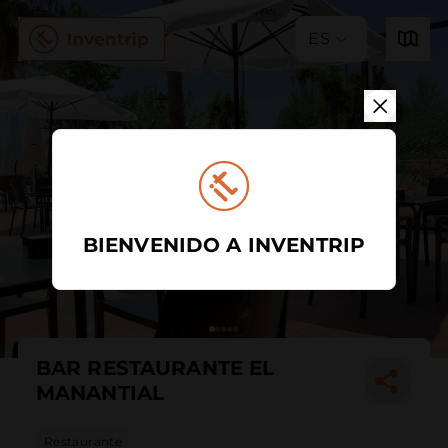
ES
BIENVENIDO A INVENTRIP
BAR RESTAURANTE EL
MANANTIAL
Restaurante