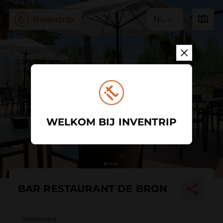
NL
WELKOM BIJ INVENTRIP
BAR RESTAURANT DE BRON
Restaurant