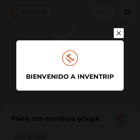
ES
BIENVENIDO A INVENTRIP
Placa con escritura griega
Punto de interés