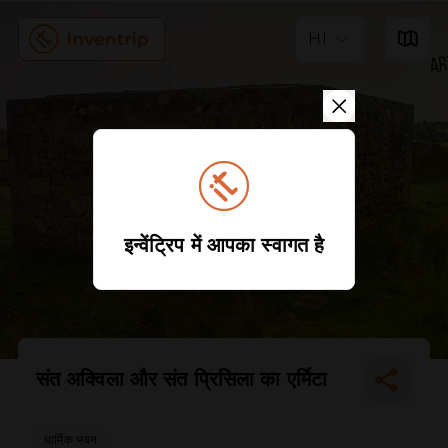
HI
इन्वेंट्रिप में आपका स्वागत है
संत अक्विला और संत प्रिसिला का एर्मिटा
धार्मिक भवन