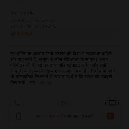
Magacela
38.901980 | -5.729493
38º54'7''N | 5º43'46''W
कैसे पहुंचें
इस एर्मिटा के अवशेष रेलवे स्टेशन की दिशा में सड़क के दाहिने 
ओर पाए जाते हैं, 'लगुना डे लॉस सैंटिटोस' के सामने। केवल 
पेरिमीटर की दीवारों का ढांचा और ग्रेनाइट ब्लॉक और इसी 
सामग्री के जाम्ब्स के साथ एक दरवाजा बचा है। निर्माण के कोने 
भी ग्रेनाइटिक सिल्लर्स से सजाए गए हैं ताकि मंदिर को मजबूती 
मिल सके। यह...
और पढ़ें
बुलाना
ईमेल
वेबसाइट
बेहतर अनुभव के लिए
ऐप डाउनलोड करें