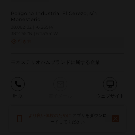
Polígono Industrial El Cerezo, s/n
Monesterio
38.082132 | -6.265141
38º4'55''N | 6º15'54''W
行き方
モネステリオハムブランドに属する企業
呼ぶ
電子メール
ウェブサイト
より良い体験のために
アプリをダウンロ
問題を報告する
ードしてください