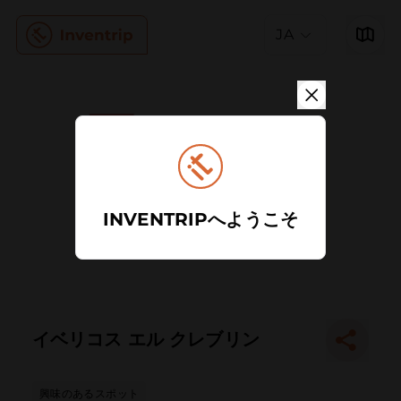
JA
INVENTRIPへようこそ
イベリコス エル クレブリン
興味のあるスポット