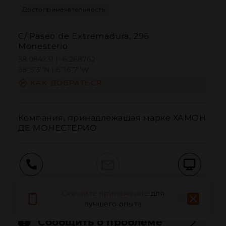
Достопримечательность
C/ Paseo de Extremadura, 296
Monesterio
38.084231 | -6.268762
38º5'3''N | 6º16'7''W
КАК ДОБРАТЬСЯ
Компания, принадлежащая марке ХАМОН 
ДЕ МОНЕСТЕРИО
Вызов
Электронная почта
Веб-сайт
Скачайте приложение
для
лучшего опыта
Сообщить о проблеме