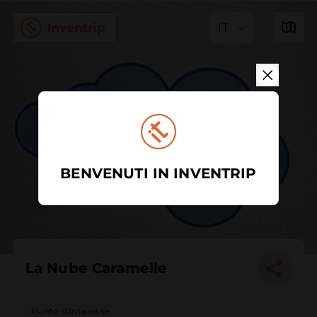
IT
BENVENUTI IN INVENTRIP
La Nube Caramelle
Punto d'interesse