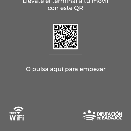
Llévate el terminal a tu móvil
con este QR
O pulsa aquí para empezar